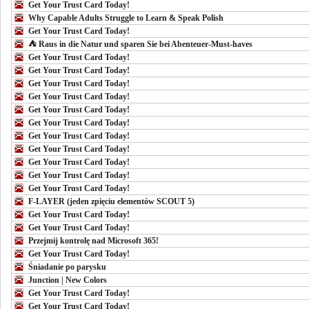
Get Your Trust Card Today!
Why Capable Adults Struggle to Learn & Speak Polish
Get Your Trust Card Today!
⛺ Raus in die Natur und sparen Sie bei Abenteuer-Must-haves
Get Your Trust Card Today!
Get Your Trust Card Today!
Get Your Trust Card Today!
Get Your Trust Card Today!
Get Your Trust Card Today!
Get Your Trust Card Today!
Get Your Trust Card Today!
Get Your Trust Card Today!
Get Your Trust Card Today!
Get Your Trust Card Today!
Get Your Trust Card Today!
F-LAYER (jeden zpięciu elementów SCOUT 5)
Get Your Trust Card Today!
Get Your Trust Card Today!
Przejmij kontrolę nad Microsoft 365!
Get Your Trust Card Today!
Śniadanie po parysku
Junction | New Colors
Get Your Trust Card Today!
Get Your Trust Card Today!