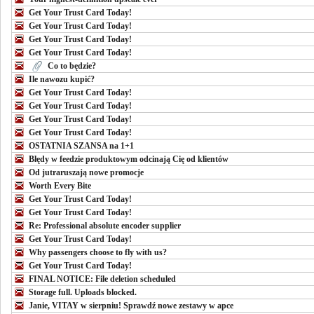
Get Your Trust Card Today!
Get Your Trust Card Today!
Get Your Trust Card Today!
Get Your Trust Card Today!
Co to będzie?
Ile nawozu kupić?
Get Your Trust Card Today!
Get Your Trust Card Today!
Get Your Trust Card Today!
Get Your Trust Card Today!
OSTATNIA SZANSA na 1+1
Błędy w feedzie produktowym odcinają Cię od klientów
Od jutraruszają nowe promocje
Worth Every Bite
Get Your Trust Card Today!
Get Your Trust Card Today!
Re: Professional absolute encoder supplier
Get Your Trust Card Today!
Why passengers choose to fly with us?
Get Your Trust Card Today!
FINAL NOTICE: File deletion scheduled
Storage full. Uploads blocked.
Janie, VITAY w sierpniu! Sprawdź nowe zestawy w apce