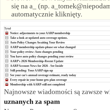
się na a_ (np. a_tomek@niepodam.
automatycznie kliknięty.
Tytuł
Notice: adjustments to your AARP membership
Take a look at updated auto coverage options.
Auto Policy Changes Awaiting Your Review
AARP membership update-please see what changed
Your policy review: Auto changes pending
You have auto policy changes pending your review
AARP's 2026 Membership-Recent Update
AARP Account News for 2026 - See Inside
Still pending: Your AARP sign-up
See your car's annual coverage estimate, ready today
Every repair in your home gets plan coverage
Membership with AARP-still not completed
Najnowsze wiadomości są zawsze w
uznanych za spam