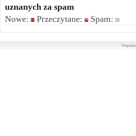
uznanych za spam
Nowe:
Przeczytane:
Spam:
Niepodam